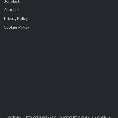
Jonplast
Contatti
Privacy Policy
Cookies Policy
Jonplast - P.IVA: 00881930960 - Powered By Magellano Consulting