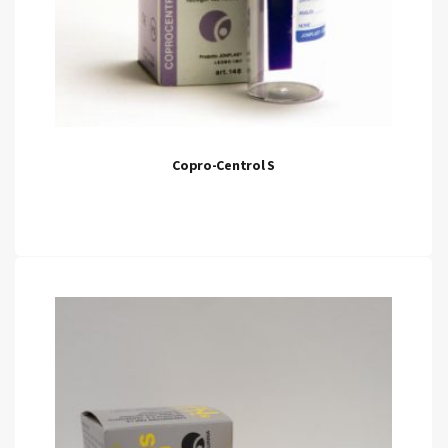
Copro-Centrol S