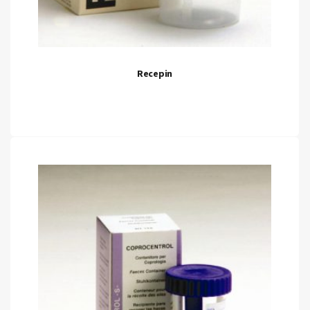
Recepin