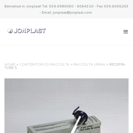
Benvenuti in Jonplast! Tel. 039.6980060 - 6064310 - Fax 039.6065203
- Email: jonplast@jonplast.com
HOME
>
CONTENITORI DI RACCOLTA
>
RACCOLTA URINA
> RECEPIN-
TUBE S