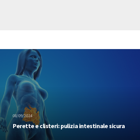
08/09/2024
Perette e clisteri: pulizia intestinale sicura