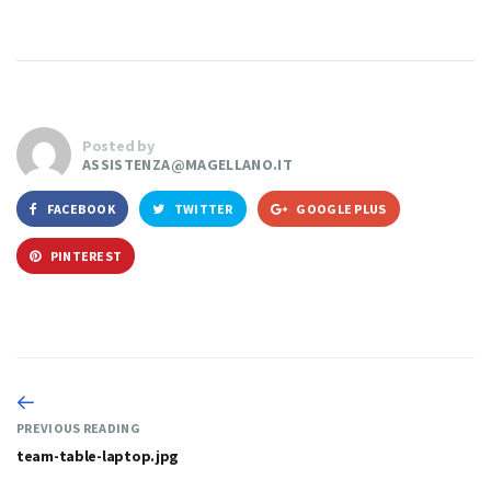
Posted by
ASSISTENZA@MAGELLANO.IT
FACEBOOK
TWITTER
GOOGLE PLUS
PINTEREST
PREVIOUS READING
team-table-laptop.jpg